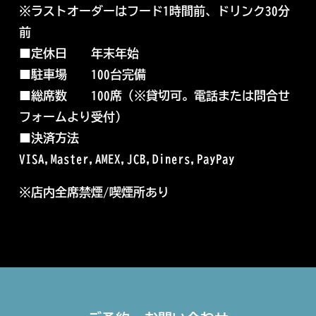
※ラストオーダーはフード1時間前、ドリンク30分
前
■
定休日 年末年始
■
駐車場 100台完備
■
総席数 100席（※
貸切可。電話または問合せ
フォームより受付）
■
決済方法
VISA,Master,AMEX,JCB,Diners,PayPay
※店内全席禁煙/喫煙所あり