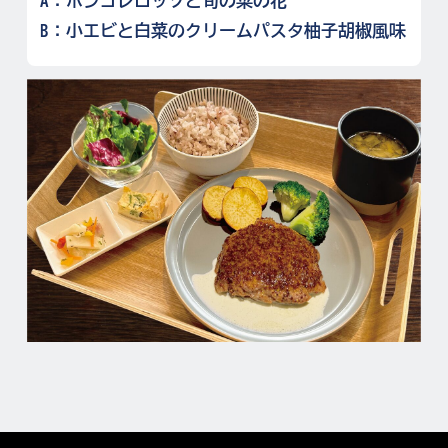
A：ボンゴレロッソと旬の菜の花
B：小エビと白菜のクリームパスタ柚子胡椒風味