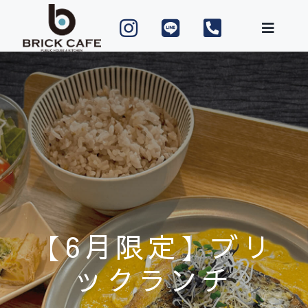
Skip
to
content
【6月限定】ブリ
ックランチ