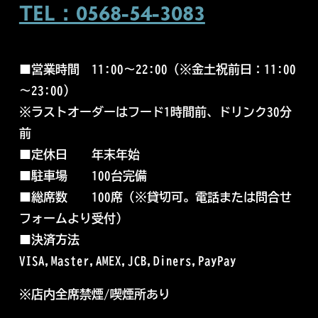
TEL：0568-54-3083
■営業時間
11:00～22:00（
※金土祝前日：11:00
～23:00）
※ラストオーダーはフード1時間前、ドリンク30分
前
■
定休日 年末年始
■
駐車場 100台完備
■
総席数 100席（※
貸切可。電話または問合せ
フォームより受付）
■
決済方法
VISA,Master,AMEX,JCB,Diners,PayPay
※店内全席禁煙/喫煙所あり