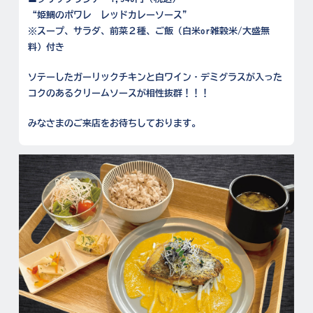
“姫鯛のポワレ レッドカレーソース”
※スープ、サラダ、前菜２種、ご飯（白米or雑穀米/大盛無
料）付き
ソテーしたガーリックチキンと白ワイン・デミグラスが入った
コクのあるクリームソースが相性抜群！！！
みなさまのご来店をお待ちしております。