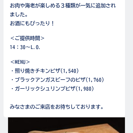
お肉や海老が楽しめる３種類が一気に追加され
ました。
お酒にもぴったり！
＜ご提供時間＞
14：30～L.O.
＜MENU＞
・照り焼きチキンピザ(1,540)
・ブラックアンガスビーフのピザ(1,760)
・ガーリックシュリンプピザ(1,980)
みなさまのご来店をお待ちしております。