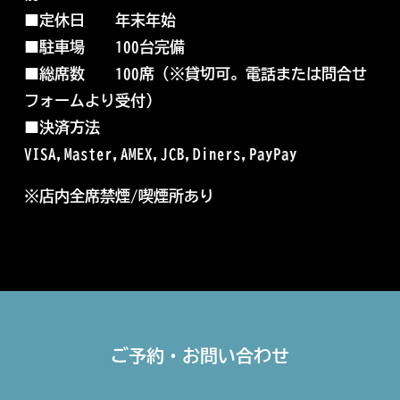
■
定休日 年末年始
■
駐車場 100台完備
■
総席数 100席（※
貸切可。電話または問合せ
フォームより受付）
■
決済方法
VISA,Master,AMEX,JCB,Diners,PayPay
※店内全席禁煙/喫煙所あり
ご予約・お問い合わせ