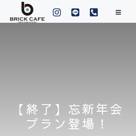
Skip
to
content
【終了】忘新年会
プラン登場！