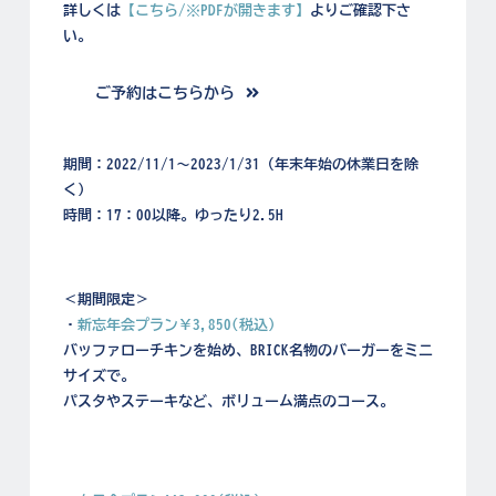
詳しくは
【こちら/※PDFが開きます】
よりご確認下さ
い。
ご予約はこちらから
——–
期間：2022/11/1～2023/1/31（年末年始の休業日を除
く）
時間：17：00以降。ゆったり2.5H
——–
＜期間限定＞
・
新忘年会プラン￥3,850(税込)
バッファローチキンを始め、BRICK名物のバーガーをミニ
サイズで。
パスタやステーキなど、ボリューム満点のコース。