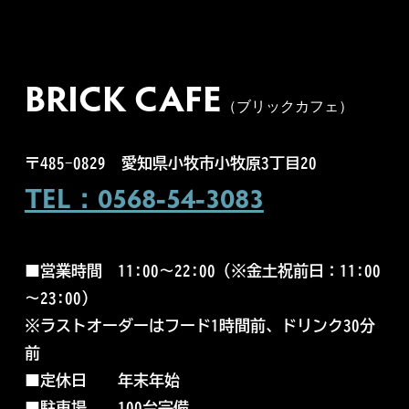
BRICK CAFE
（ブリックカフェ）
〒485-0829
愛知県小牧市小牧原3丁目20
TEL：0568-54-3083
■営業時間
11:00～22:00（
※金土祝前日：11:00
～23:00）
※ラストオーダーはフード1時間前、ドリンク30分
前
■
定休日 年末年始
■
駐車場 100台完備