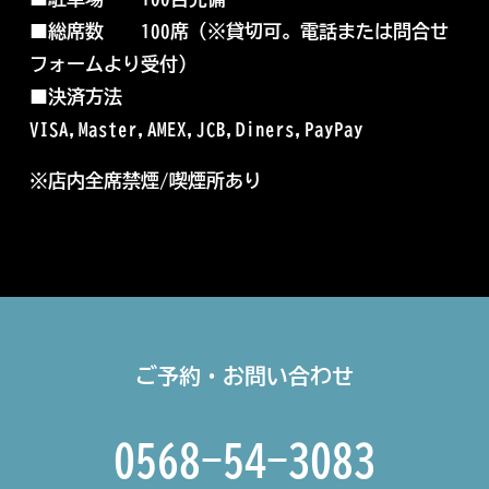
■
総席数 100席（※
貸切可。電話または問合せ
フォームより受付）
■
決済方法
VISA,Master,AMEX,JCB,Diners,PayPay
※店内全席禁煙/喫煙所あり
ご予約・お問い合わせ
0568-54-3083