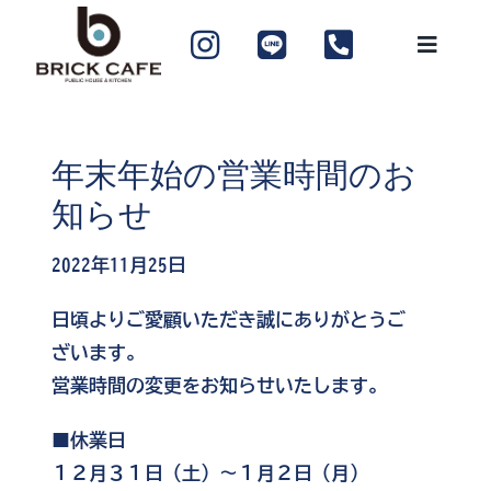
Skip
to
content
年末年始の営業時間のお
知らせ
2022年11月25日
日頃よりご愛顧いただき誠にありがとうご
ざいます。
営業時間の変更をお知らせいたします。
■休業日
１２月３１日（土）～１月２日（月）