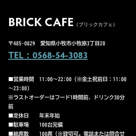
BRICK CAFE
（ブリックカフェ）
〒485-0829
愛知県小牧市小牧原3丁目20
TEL：0568-54-3083
■営業時間
11:00～22:00（
※金土祝前日：11:00
～23:00）
※ラストオーダーはフード1時間前、ドリンク30分
前
■
定休日 年末年始
■
駐車場 100台完備
■
総席数 100席（※
貸切可。電話または問合せ