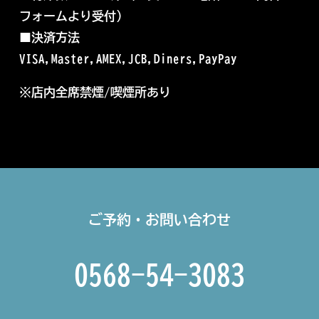
フォームより受付）
■
決済方法
VISA,Master,AMEX,JCB,Diners,PayPay
※店内全席禁煙/喫煙所あり
ご予約・お問い合わせ
0568-54-3083