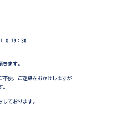
O.19：30
頂きます。
ご不便、ご迷惑をおかけしますが
す。
ちしております。