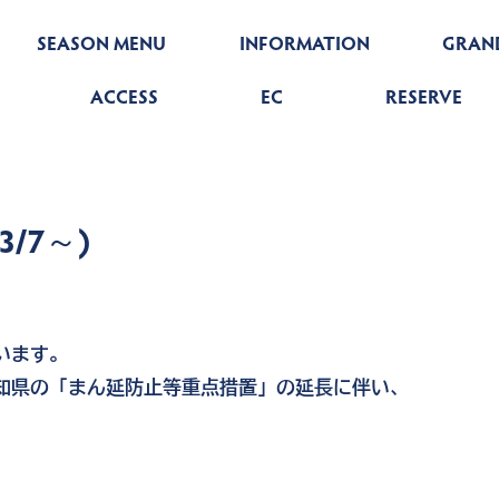
SEASON MENU
INFORMATION
GRAN
ACCESS
EC
RESERVE
/7～)
います。
知県の「まん延防止等重点措置」の延長に伴い、