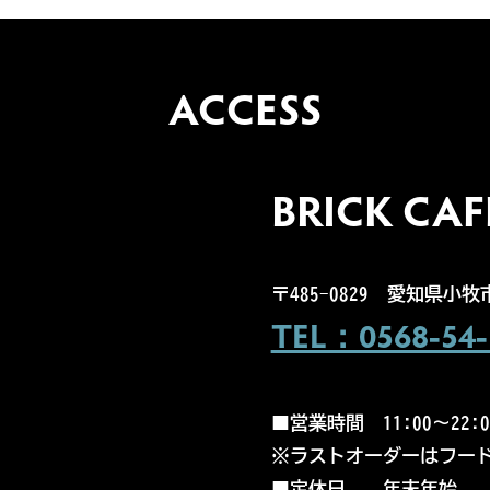
ACCESS
BRICK CAF
〒485-0829
愛知県小牧市
TEL：0568-54-
■営業時間
11:00～22:
※ラストオーダーはフード
■
定休日 年末年始