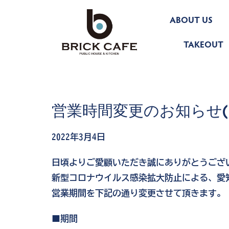
Skip
ABOUT US
to
content
TAKEOUT
営業時間変更のお知らせ(3
2022年3月4日
日頃よりご愛顧いただき誠にありがとうござ
新型コロナウイルス感染拡大防止による、愛
営業期間を下記の通り変更させて頂きます。
■期間