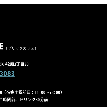
E
（ブリックカフェ）
小牧原3丁目20
3083
00（
※金土祝前日：11:00～23:00）
1時間前、ドリンク30分前